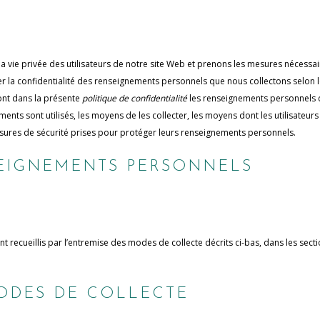
la vie privée des utilisateurs de notre site Web et prenons les mesures nécessa
r la confidentialité des renseignements personnels que nous collectons selon 
ront dans la présente
politique de confidentialité
les renseignements personnels
ments sont utilisés, les moyens de les collecter, les moyens dont les utilisateurs
esures de sécurité prises pour protéger leurs renseignements personnels.
SEIGNEMENTS PERSONNELS
recueillis par l’entremise des modes de collecte décrits ci-bas, dans les sect
MODES DE COLLECTE