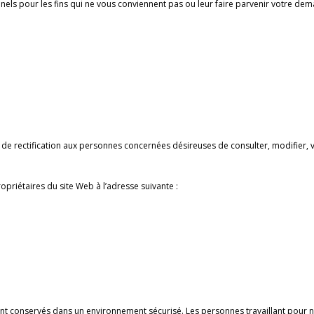
nnels pour les fins qui ne vous conviennent pas ou leur faire parvenir votre de
de rectification aux personnes concernées désireuses de consulter, modifier, 
propriétaires du site Web à l’adresse suivante :
nt conservés dans un environnement sécurisé. Les personnes travaillant pour 