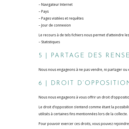
– Navigateur Internet
– Pays
– Pages visitées et requêtes
– Jour de connexion
Le recours à de tels fichiers nous permet d’atteindre les
– Statistiques
5 | PARTAGE DES REN
Nous nous engageons à ne pas vendre, ni partager ou e
6 | DROIT D’OPPOSITIO
Nous nous engageons à vous offrir un droit d’oppositio
Le droit d’opposition s’entend comme étant la possibil
utilisés à certaines fins mentionnées lors de la collecte.
Pour pouvoir exercer ces droits, vous pouvez rejoindre l