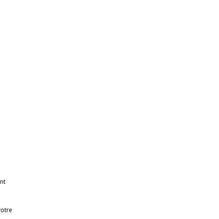
nt
votre