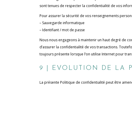
sont tenues de respecter la confidentialité de vos info
Pour assurer la sécurité de vos renseignements person
– Sauvegarde informatique
– Identifiant / mot de passe
Nous nous engageons à maintenir un haut degré de conf
d’assurer la confidentialité de vos transactions. Tout
toujours présente lorsque l’on utilise Internet pour t
9 | EVOLUTION DE LA 
La présente Politique de confidentialité peut être amen