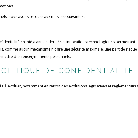
rmations.
nels, nous avons recours aux mesures suivantes :
identialité en intégrant les dernières innovations technologiques permettant
efois, comme aucun mécanisme n’offre une sécurité maximale, une part de risque
ransmettre des renseignements personnels.
POLITIQUE DE CONFIDENTIALITE
ée à évoluer, notamment en raison des évolutions législatives et réglementaires