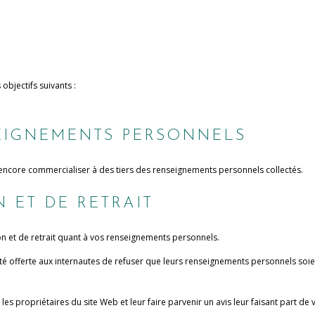
 objectifs suivants :
SEIGNEMENTS PERSONNELS
ncore commercialiser à des tiers des renseignements personnels collectés.
N ET DE RETRAIT
n et de retrait quant à vos renseignements personnels.
ité offerte aux internautes de refuser que leurs renseignements personnels soie
es propriétaires du site Web et leur faire parvenir un avis leur faisant part de 