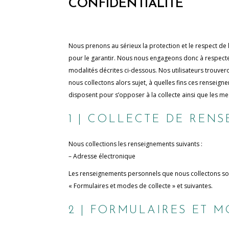
CONFIDENTIALITÉ
Nous prenons au sérieux la protection et le respect de 
pour le garantir. Nous nous engageons donc à respecte
modalités décrites ci-dessous. Nos utilisateurs trouve
nous collectons alors sujet, à quelles fins ces renseigne
disposent pour s’opposer à la collecte ainsi que les m
1 | COLLECTE DE REN
Nous collections les renseignements suivants :
– Adresse électronique
Les renseignements personnels que nous collectons sont 
« Formulaires et modes de collecte » et suivantes.
2 | FORMULAIRES ET 